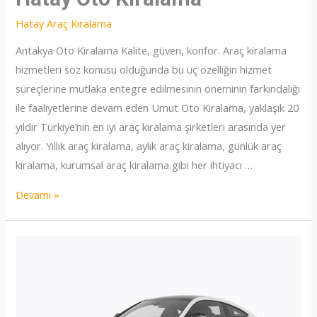
Hatay Araç Kiralama
Antakya Oto Kiralama Kalite, güven, konfor. Araç kiralama
hizmetleri söz konusu olduğunda bu üç özelliğin hizmet
süreçlerine mutlaka entegre edilmesinin öneminin farkındalığı
ile faaliyetlerine devam eden Umut Oto Kiralama, yaklaşık 20
yıldır Türkiye’nin en iyi araç kiralama şirketleri arasında yer
alıyor. Yıllık araç kiralama, aylık araç kiralama, günlük araç
kiralama, kurumsal araç kiralama gibi her ihtiyacı …
Hatay
Devamı »
Oto
Kiralama