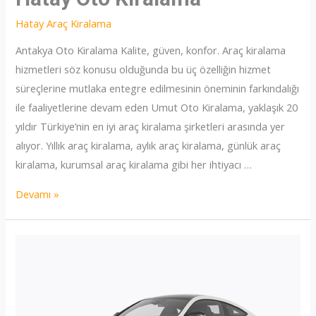
Hatay Araç Kiralama
Antakya Oto Kiralama Kalite, güven, konfor. Araç kiralama
hizmetleri söz konusu olduğunda bu üç özelliğin hizmet
süreçlerine mutlaka entegre edilmesinin öneminin farkındalığı
ile faaliyetlerine devam eden Umut Oto Kiralama, yaklaşık 20
yıldır Türkiye’nin en iyi araç kiralama şirketleri arasında yer
alıyor. Yıllık araç kiralama, aylık araç kiralama, günlük araç
kiralama, kurumsal araç kiralama gibi her ihtiyacı …
Hatay
Devamı »
Oto
Kiralama