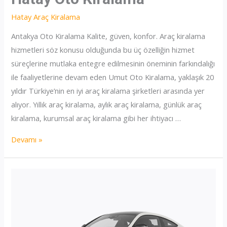
Hatay Araç Kiralama
Antakya Oto Kiralama Kalite, güven, konfor. Araç kiralama
hizmetleri söz konusu olduğunda bu üç özelliğin hizmet
süreçlerine mutlaka entegre edilmesinin öneminin farkındalığı
ile faaliyetlerine devam eden Umut Oto Kiralama, yaklaşık 20
yıldır Türkiye’nin en iyi araç kiralama şirketleri arasında yer
alıyor. Yıllık araç kiralama, aylık araç kiralama, günlük araç
kiralama, kurumsal araç kiralama gibi her ihtiyacı …
Hatay
Devamı »
Oto
Kiralama