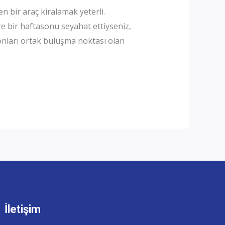
 bir araç kiralamak yeterli.
re bir haftasonu seyahat ettiyseniz,
sonları ortak buluşma noktası olan
İletişim