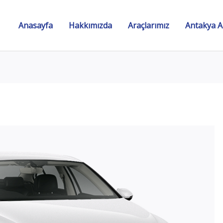
Anasayfa
Hakkımızda
Araçlarımız
Antakya A