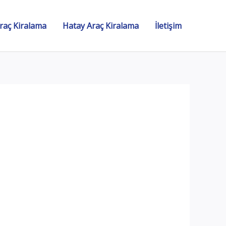
raç Kiralama
Hatay Araç Kiralama
İletişim