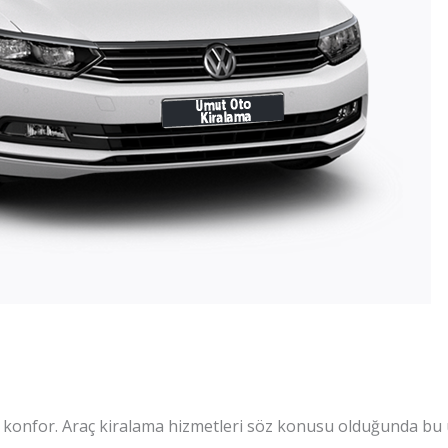
 konfor. Araç kiralama hizmetleri söz konusu olduğunda bu ü